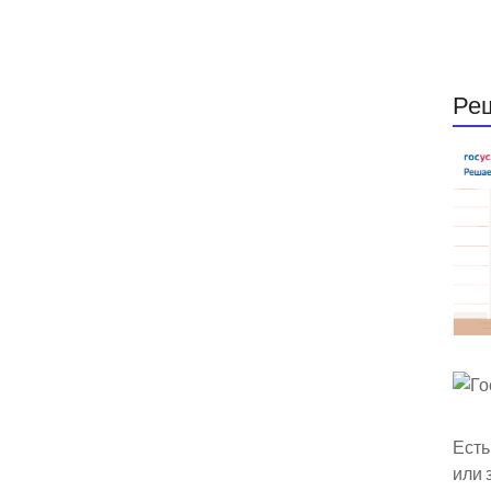
Ре
Есть
или 