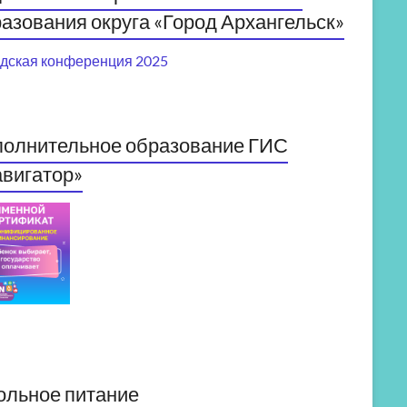
азования округа «Город Архангельск»
дская конференция 2025
полнительное образование ГИС
вигатор»
ольное питание