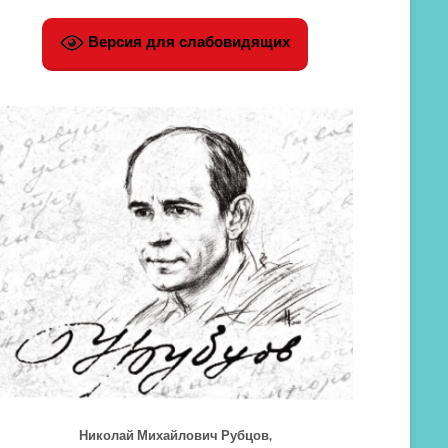
Версия для слабовидящих
Николай Михайлович Рубцов,