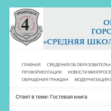
Перейти
к
содержимому
МБОУ СШ 4
Архангельск
ГЛАВНАЯ
СВЕДЕНИЯ ОБ ОБРАЗОВАТЕЛЬ
ПРОФОРИЕНТАЦИЯ
НОВОСТИ МИНПРОС
ОБРАЩЕНИЯ ГРАЖДАН
МОДЕРНИЗАЦИЯ 
Ответ в теме: Гостевая книга