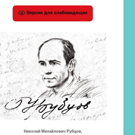
Версия для слабовидящих
Николай Михайлович Рубцов,