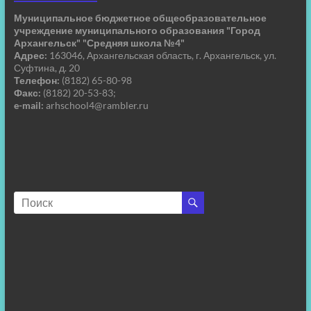
Муниципальное бюджетное общеобразовательное
учреждение муниципального образования "Город
Архангельск" "Средняя школа №4"
Адрес:
163046, Архангельская область, г. Архангельск, ул.
Суфтина, д. 20
Телефон:
(8182) 65-80-98
Факс:
(8182) 20-53-83;
e-mail:
arhschool4@rambler.ru