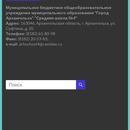
Муниципальное бюджетное общеобразовательное
учреждение муниципального образования "Город
Архангельск" "Средняя школа №4"
Адрес:
163046, Архангельская область, г. Архангельск, ул.
Суфтина, д. 20
Телефон:
(8182) 65-80-98
Факс:
(8182) 20-53-83;
e-mail:
arhschool4@rambler.ru