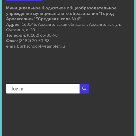
Муниципальное бюджетное общеобразовательное
учреждение муниципального образования "Город
Архангельск" "Средняя школа №4"
Адрес:
163046, Архангельская область, г. Архангельск, ул.
Суфтина, д. 20
Телефон:
(8182) 65-80-98
Факс:
(8182) 20-53-83;
e-mail:
arhschool4@rambler.ru