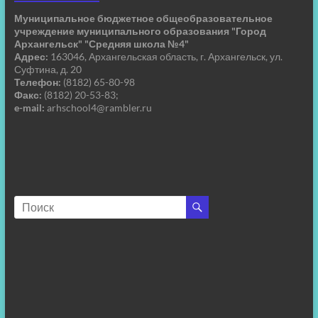
Муниципальное бюджетное общеобразовательное
учреждение муниципального образования "Город
Архангельск" "Средняя школа №4"
Адрес:
163046, Архангельская область, г. Архангельск, ул.
Суфтина, д. 20
Телефон:
(8182) 65-80-98
Факс:
(8182) 20-53-83;
e-mail:
arhschool4@rambler.ru