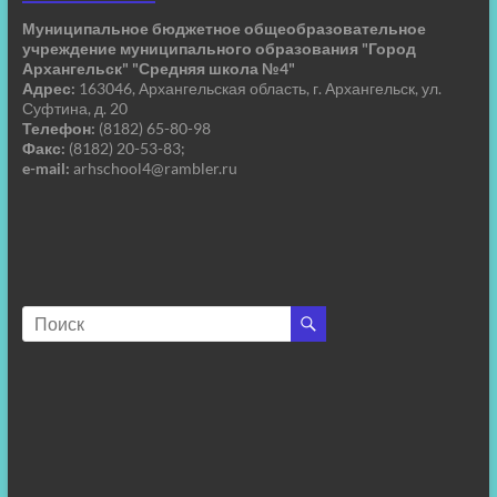
Муниципальное бюджетное общеобразовательное
учреждение муниципального образования "Город
Архангельск" "Средняя школа №4"
Адрес:
163046, Архангельская область, г. Архангельск, ул.
Суфтина, д. 20
Телефон:
(8182) 65-80-98
Факс:
(8182) 20-53-83;
e-mail:
arhschool4@rambler.ru