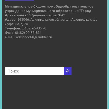
Муниципальное бюджетное общеобразовательное
учреждение муниципального образования "Город
Архангельск" "Средняя школа №4"
Адрес:
163046, Архангельская область, г. Архангельск, ул.
Суфтина, д. 20
Телефон:
(8182) 65-80-98
Факс:
(8182) 20-53-83;
e-mail:
arhschool4@rambler.ru