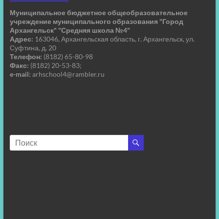
Муниципальное бюджетное общеобразовательное
учреждение муниципального образования "Город
Архангельск" "Средняя школа №4"
Адрес:
163046, Архангельская область, г. Архангельск, ул.
Суфтина, д. 20
Телефон:
(8182) 65-80-98
Факс:
(8182) 20-53-83;
e-mail:
arhschool4@rambler.ru