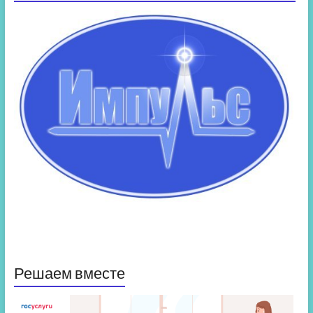
Решаем вместе