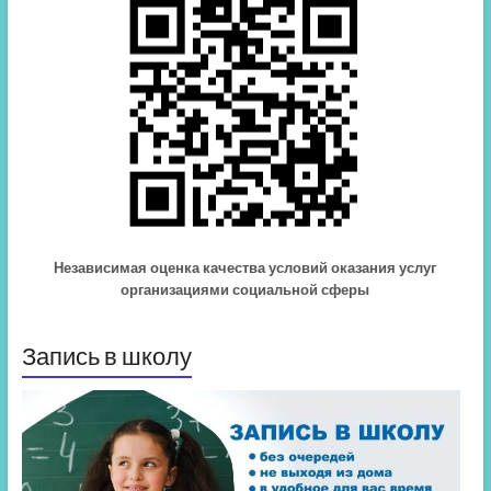
Независимая оценка качества условий оказания услуг
организациями социальной сферы
Запись в школу