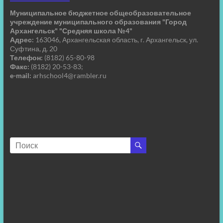
Муниципальное бюджетное общеобразовательное
учреждение муниципального образования "Город
Архангельск" "Средняя школа №4"
Адрес:
163046, Архангельская область, г. Архангельск, ул.
Суфтина, д. 20
Телефон:
(8182) 65-80-98
Факс:
(8182) 20-53-83;
e-mail:
arhschool4@rambler.ru