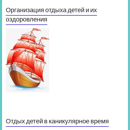
Организация отдыха детей и их
оздоровления
Отдых детей в каникулярное время