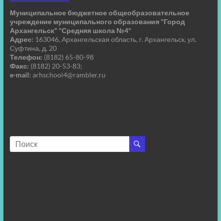
Муниципальное бюджетное общеобразовательное
учреждение муниципального образования "Город
Архангельск" "Средняя школа №4"
Адрес:
163046, Архангельская область, г. Архангельск, ул.
Суфтина, д. 20
Телефон:
(8182) 65-80-98
Факс:
(8182) 20-53-83;
e-mail:
arhschool4@rambler.ru