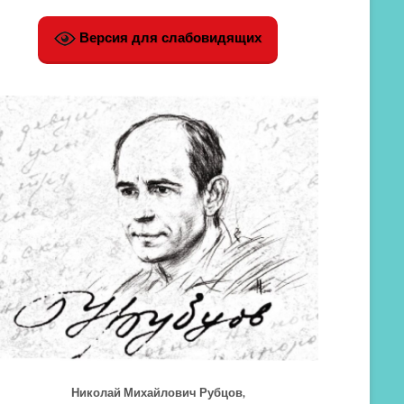
Версия для слабовидящих
Николай Михайлович Рубцов,