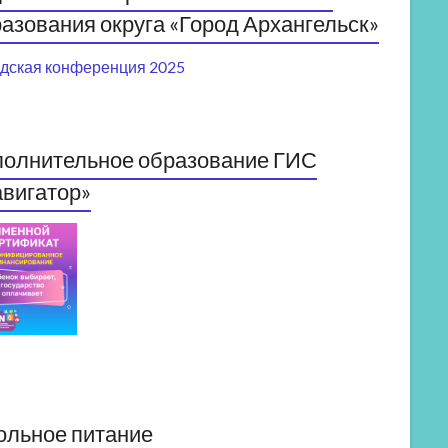
азования округа «Город Архангельск»
дская конференция 2025
полнительное образование ГИС
вигатор»
ольное питание