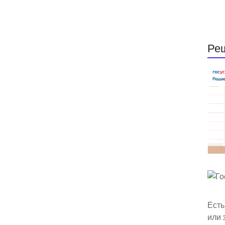
Ре
Есть
или 