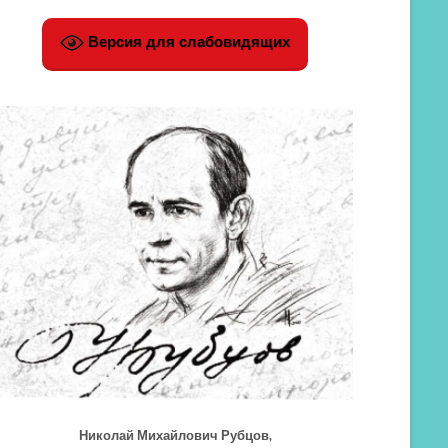
Версия для слабовидящих
Николай Михайлович Рубцов,