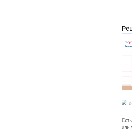
Ре
Есть
или 