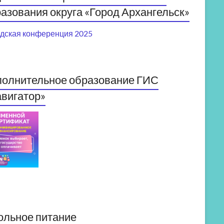
азования округа «Город Архангельск»
дская конференция 2025
полнительное образование ГИС
вигатор»
ольное питание