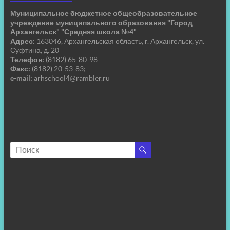
Муниципальное бюджетное общеобразовательное
учреждение муниципального образования "Город
Архангельск" "Средняя школа №4"
Адрес:
163046, Архангельская область, г. Архангельск, ул.
Суфтина, д. 20
Телефон:
(8182) 65-80-98
Факс:
(8182) 20-53-83;
e-mail:
arhschool4@rambler.ru