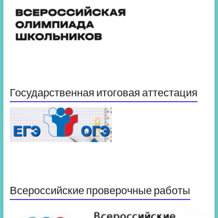
Государственная итоговая аттестация
Всероссийские проверочные работы