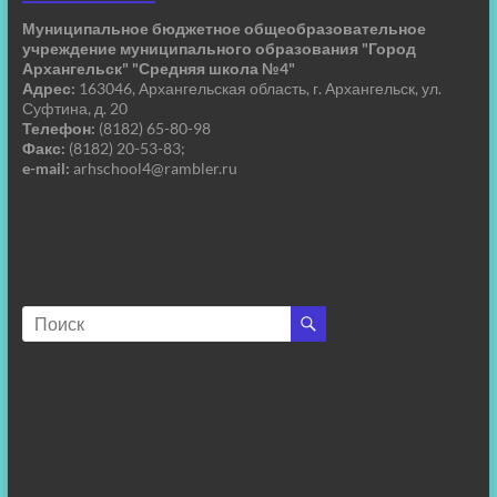
Муниципальное бюджетное общеобразовательное
учреждение муниципального образования "Город
Архангельск" "Средняя школа №4"
Адрес:
163046, Архангельская область, г. Архангельск, ул.
Суфтина, д. 20
Телефон:
(8182) 65-80-98
Факс:
(8182) 20-53-83;
e-mail:
arhschool4@rambler.ru