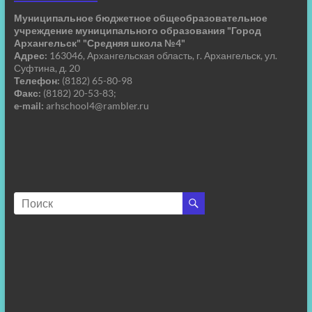
Муниципальное бюджетное общеобразовательное
учреждение муниципального образования "Город
Архангельск" "Средняя школа №4"
Адрес:
163046, Архангельская область, г. Архангельск, ул.
Суфтина, д. 20
Телефон:
(8182) 65-80-98
Факс:
(8182) 20-53-83;
e-mail:
arhschool4@rambler.ru