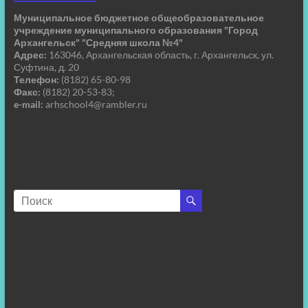
Муниципальное бюджетное общеобразовательное
учреждение муниципального образования "Город
Архангельск" "Средняя школа №4"
Адрес:
163046, Архангельская область, г. Архангельск, ул.
Суфтина, д. 20
Телефон:
(8182) 65-80-98
Факс:
(8182) 20-53-83;
e-mail:
arhschool4@rambler.ru