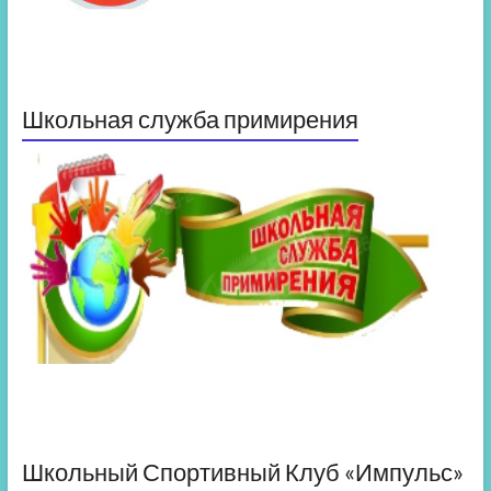
Школьная служба примирения
Школьный Спортивный Клуб «Импульс»