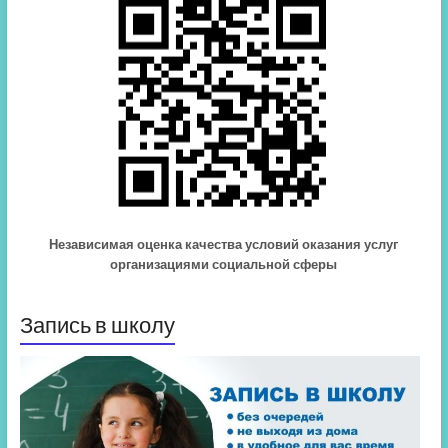
Независимая оценка качества условий оказания услуг
организациями социальной сферы
Запись в школу