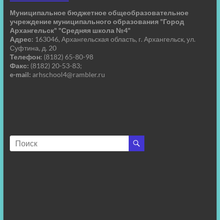
Муниципальное бюджетное общеобразовательное
учреждение муниципального образования "Город
Архангельск" "Средняя школа №4"
Адрес:
163046, Архангельская область, г. Архангельск, ул.
Суфтина, д. 20
Телефон:
(8182) 65-80-98
Факс:
(8182) 20-53-83;
e-mail:
arhschool4@rambler.ru