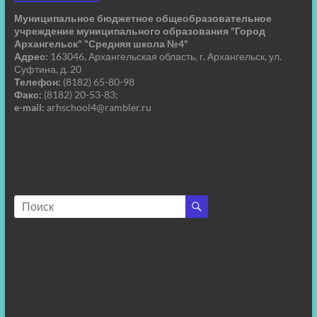
Муниципальное бюджетное общеобразовательное
учреждение муниципального образования "Город
Архангельск" "Средняя школа №4"
Адрес:
163046, Архангельская область, г. Архангельск, ул.
Суфтина, д. 20
Телефон:
(8182) 65-80-98
Факс:
(8182) 20-53-83;
e-mail:
arhschool4@rambler.ru