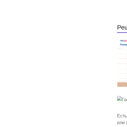
Ре
Есть
или 