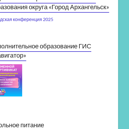
азования округа «Город Архангельск»
дская конференция 2025
полнительное образование ГИС
вигатор»
ольное питание