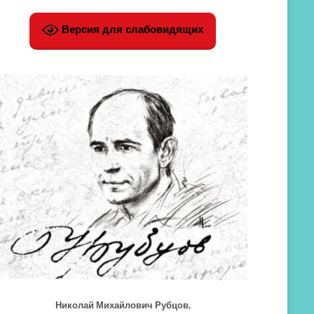
Версия для слабовидящих
Николай Михайлович Рубцов,