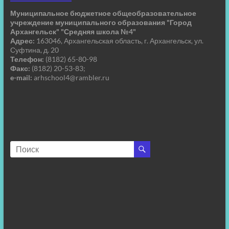
Муниципальное бюджетное общеобразовательное
учреждение муниципального образования "Город
Архангельск" "Средняя школа №4"
Адрес:
163046, Архангельская область, г. Архангельск, ул.
Суфтина, д. 20
Телефон:
(8182) 65-80-98
Факс:
(8182) 20-53-83;
e-mail:
arhschool4@rambler.ru