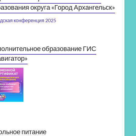
азования округа «Город Архангельск»
дская конференция 2025
полнительное образование ГИС
вигатор»
ольное питание