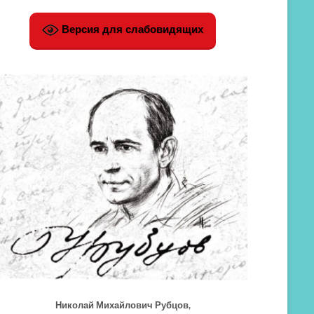
Версия для слабовидящих
Николай Михайлович Рубцов,