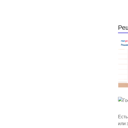
Ре
Есть
или 