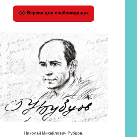
Версия для слабовидящих
Николай Михайлович Рубцов,