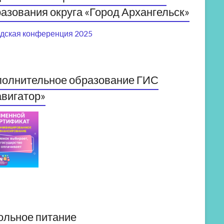
азования округа «Город Архангельск»
дская конференция 2025
полнительное образование ГИС
вигатор»
ольное питание