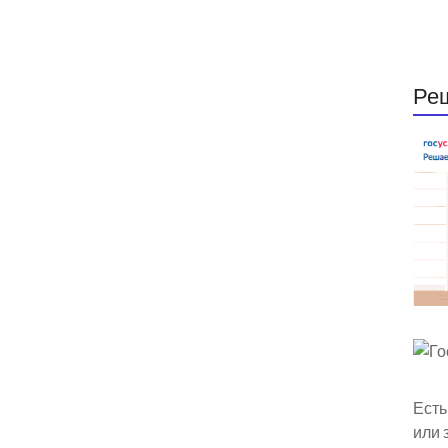
Ре
Есть
или 