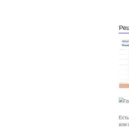
Ре
Есть
или 