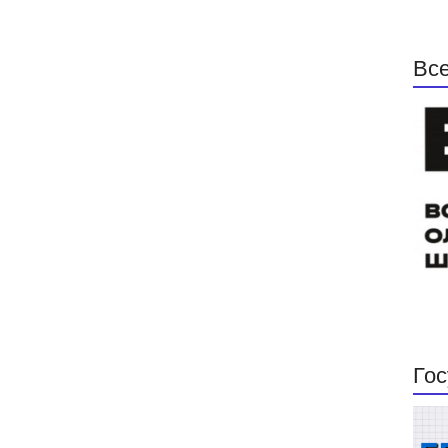
Все
Гос