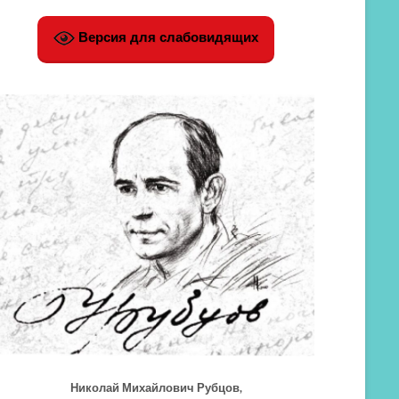
Версия для слабовидящих
Николай Михайлович Рубцов,