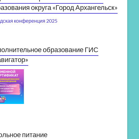
азования округа «Город Архангельск»
дская конференция 2025
полнительное образование ГИС
вигатор»
ольное питание