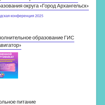
азования округа «Город Архангельск»
дская конференция 2025
полнительное образование ГИС
вигатор»
ольное питание