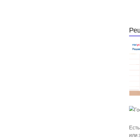
Ре
Есть
или 