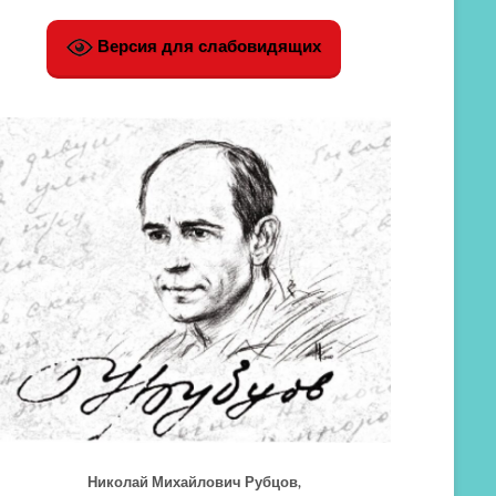
Версия для слабовидящих
Николай Михайлович Рубцов,