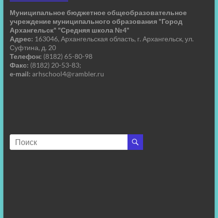
Муниципальное бюджетное общеобразовательное
учреждение муниципального образования "Город
Архангельск" "Средняя школа №4"
Адрес:
163046, Архангельская область, г. Архангельск, ул.
Суфтина, д. 20
Телефон:
(8182) 65-80-98
Факс:
(8182) 20-53-83;
e-mail:
arhschool4@rambler.ru