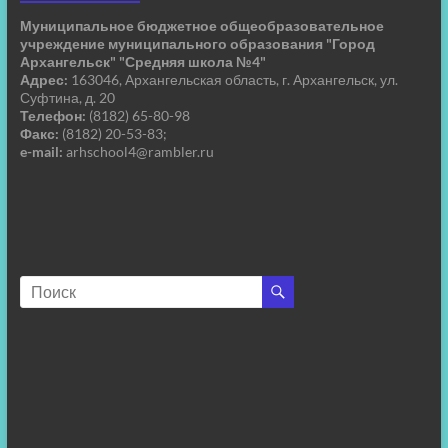
Муниципальное бюджетное общеобразовательное
учреждение муниципального образования "Город
Архангельск" "Средняя школа №4"
Адрес:
163046, Архангельская область, г. Архангельск, ул.
Суфтина, д. 20
Телефон:
(8182) 65-80-98
Факс:
(8182) 20-53-83;
e-mail:
arhschool4@rambler.ru