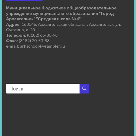
Муниципальное бюджетное общеобразовательное
учреждение муниципального образования "Город
Архангельск" "Средняя школа №4"
Адрес:
163046, Архангельская область, г. Архангельск, ул.
Суфтина, д. 20
Телефон:
(8182) 65-80-98
Факс:
(8182) 20-53-83;
e-mail:
arhschool4@rambler.ru