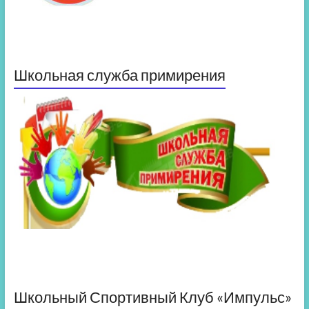
Школьная служба примирения
Школьный Спортивный Клуб «Импульс»