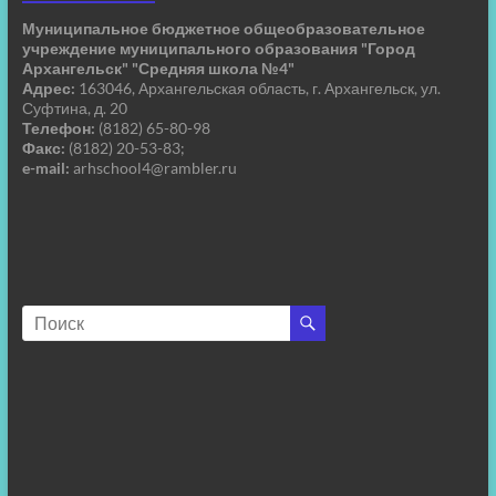
Муниципальное бюджетное общеобразовательное
учреждение муниципального образования "Город
Архангельск" "Средняя школа №4"
Адрес:
163046, Архангельская область, г. Архангельск, ул.
Суфтина, д. 20
Телефон:
(8182) 65-80-98
Факс:
(8182) 20-53-83;
e-mail:
arhschool4@rambler.ru