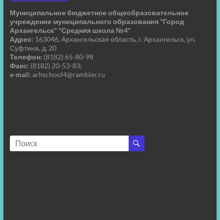
Муниципальное бюджетное общеобразовательное
учреждение муниципального образования "Город
Архангельск" "Средняя школа №4"
Адрес:
163046, Архангельская область, г. Архангельск, ул.
Суфтина, д. 20
Телефон:
(8182) 65-80-98
Факс:
(8182) 20-53-83;
e-mail:
arhschool4@rambler.ru