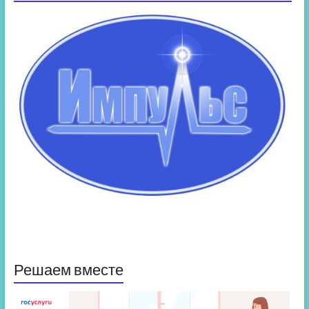
Решаем вместе