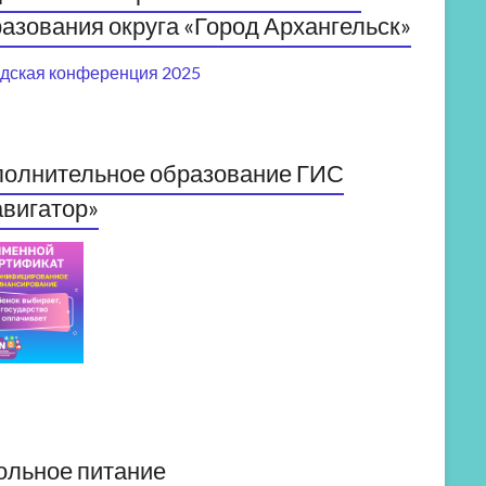
азования округа «Город Архангельск»
дская конференция 2025
полнительное образование ГИС
вигатор»
ольное питание