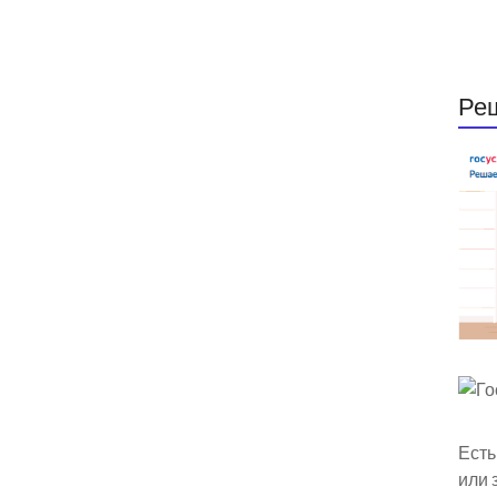
Ре
Есть
или 