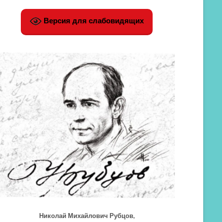
Версия для слабовидящих
Николай Михайлович Рубцов,