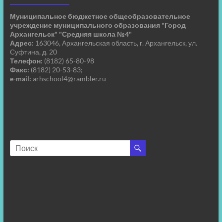
Муниципальное бюджетное общеобразовательное
учреждение муниципального образования "Город
Архангельск" "Средняя школа №4"
Адрес:
163046, Архангельская область, г. Архангельск, ул.
Суфтина, д. 20
Телефон:
(8182) 65-80-98
Факс:
(8182) 20-53-83;
e-mail:
arhschool4@rambler.ru