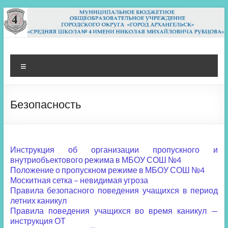
Перейти
к
содержимому
МБОУ СШ 4
Архангельск
Меню
Безопасность
Инструкция об организации пропускного и
внутриобъектового режима в МБОУ СОШ №4
Положение о пропускном режиме в МБОУ СОШ №4
Москитная сетка – невидимая угроза
Правила безопасного поведения учащихся в период
летних каникул
Правила поведения учащихся во время каникул —
инструкция ОТ