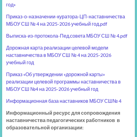
год»
Приказ-о-назначении-куратора-ЦП-наставничества
МБОУ СШ № 4 на 2025-2026 учебный год.pdf
Выписка-из-протокола-Пед.совета МБОУ СШ № 4.pdf
Дорожная карта реализации целевой модели
наставничества в МБОУ СШ № 4 на 2025-2026
учебный год
Приказ «Об утверждении «дорожной карты»
реализации целевой программы наставничества в
МБОУ СШ №4 на 2025-2026 учебный год
Информационная база наставников МБОУ СШ№ 4
Информационный ресурс для сопровождения
наставничества педагогических работников в
образовательной организации: