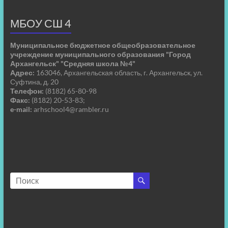
МБОУ СШ 4
Муниципальное бюджетное общеобразовательное
учреждение муниципального образования "Город
Архангельск" "Средняя школа №4"
Адрес:
163046, Архангельская область, г. Архангельск, ул.
Суфтина, д. 20
Телефон:
(8182) 65-80-98
Факс:
(8182) 20-53-83;
e-mail:
arhschool4@rambler.ru