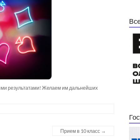
Все
ыми результатами! Желаем им дальнейших
Гос
Прием в 10 класс
→