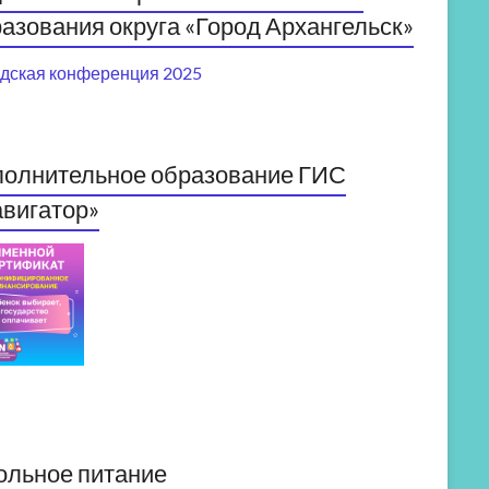
азования округа «Город Архангельск»
дская конференция 2025
полнительное образование ГИС
вигатор»
ольное питание