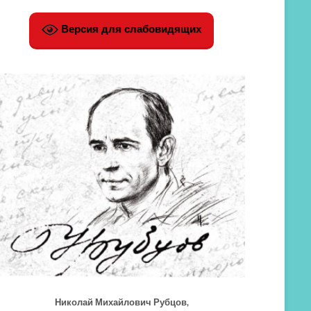
Версия для слабовидящих
Николай Михайлович Рубцов,