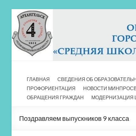
Перейти
к
содержимому
МБОУ СШ 4
Архангельск
ГЛАВНАЯ
СВЕДЕНИЯ ОБ ОБРАЗОВАТЕЛЬ
ПРОФОРИЕНТАЦИЯ
НОВОСТИ МИНПРОС
ОБРАЩЕНИЯ ГРАЖДАН
МОДЕРНИЗАЦИЯ 
Поздравляем выпускников 9 класса