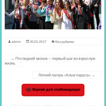
admin
30.05.2017
Без рубрики
←
Последний звонок — первый шаг во взрослую
жизнь
Летний лагерь «Алые паруса».
→
Версия для слабовидящих