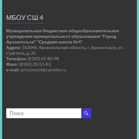
МБОУ СШ 4
Муниципальное бюджетное общеобразовательное
учреждение муниципального образования "Город
Архангельск" "Средняя школа №4"
Адрес:
163046, Архангельская область, г. Архангельск, ул.
Суфтина, д. 20
Телефон:
(8182) 65-80-98
Факс:
(8182) 20-53-83;
e-mail:
arhschool4@rambler.ru