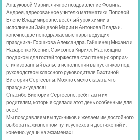
Аншуковой Марии, личное поздравление Фомина
Андрея, адресованное учителю математики Поповой
Елене Владимировне, весёлый урок химии в
исполнении Зайцевой Марии и Антонова Влада и,
конечно, две неподражаемые пары ведущих
праздника- Горшкова Александра, Гайшенец Михаил и
Назаренко Ксения, Самсонов Кирилл. Настоящим
подарком для гостей торжества стал танец-сюрприз-
стилизованный вальс в исполнении выпускников под
руководством классного руководителя Бахтиной
Виктории Сергеевны. Можно смело сказать, что
праздник удался!
Спасибо Виктории Сергеевне, ребятам и их
родителям, которые сделали этот день особенным для
всех!
Мы поздравляем выпускников и желаем им достойного
выбора на жизненном пути, успехов и достижений и,
конечно, удачи на экзаменах!