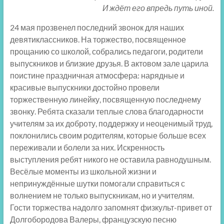
И ждёт его впредь путь иной.
24 мая прозвенел последний звонок для наших
девятиклассников. На торжество, посвященное
прощанию со школой, собрались педагоги, родители
выпускников и близкие друзья. В актовом зале царила
поистине праздничная атмосфера: нарядные и
красивые выпускники достойно провели
торжественную линейку, посвященную последнему
звонку. Ребята сказали теплые слова благодарности
учителям за их доброту, поддержку и неоценимый труд,
поклонились своим родителям, которые больше всех
переживали и болели за них. Искренность
выступления ребят никого не оставила равнодушным.
Весёлые моменты из школьной жизни и
непринуждённые шутки помогали справиться с
волнением не только выпускникам, но и учителям.
Гости торжества надолго запомнят физкульт-привет от
Долгобородова Валеры, французскую песню