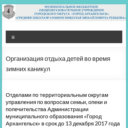
Перейти
к
содержимому
МБОУ СШ 4
Архангельск
Меню
Организация отдыха детей во время
зимних каникул
Отделами по территориальным округам
управления по вопросам семьи, опеки и
попечительства Администрации
муниципального образования «Город
Архангельск» в срок до 13 декабря 2017 года