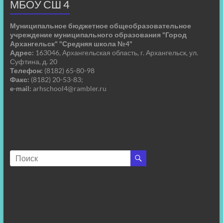
МБОУ СШ 4
Муниципальное бюджетное общеобразовательное
учреждение муниципального образования "Город
Архангельск" "Средняя школа №4"
Адрес:
163046, Архангельская область, г. Архангельск, ул.
Суфтина, д. 20
Телефон:
(8182) 65-80-98
Факс:
(8182) 20-53-83;
e-mail:
arhschool4@rambler.ru