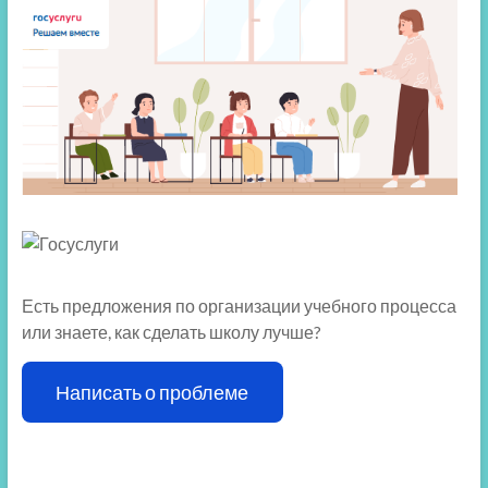
Есть предложения по организации учебного процесса
или знаете, как сделать школу лучше?
Написать о проблеме