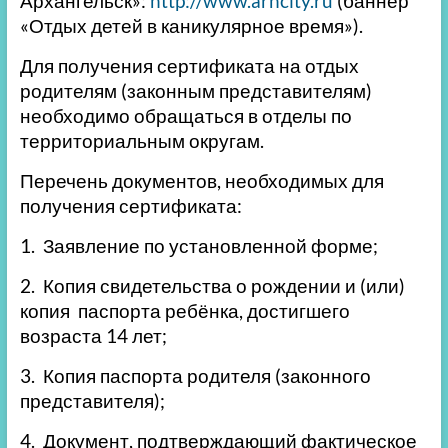
Архангельск»:
http://www.arhcity.ru
(баннер
«Отдых детей в каникулярное время»).
Для получения сертификата на отдых
родителям (законным представителям)
необходимо обращаться в отделы по
территориальным округам.
Перечень документов, необходимых для
получения сертификата:
1. Заявление по установленной форме;
2. Копия свидетельства о рождении и (или)
копия паспорта ребёнка, достигшего
возраста 14 лет;
3. Копия паспорта родителя (законного
представителя);
4. Документ, подтверждающий фактическое