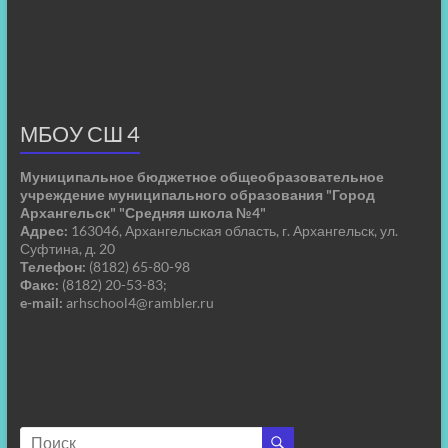
МБОУ СШ 4
Муниципальное бюджетное общеобразовательное
учреждение муниципального образования "Город
Архангельск" "Средняя школа №4"
Адрес:
163046, Архангельская область, г. Архангельск, ул.
Суфтина, д. 20
Телефон:
(8182) 65-80-98
Факс:
(8182) 20-53-83;
e-mail:
arhschool4@rambler.ru