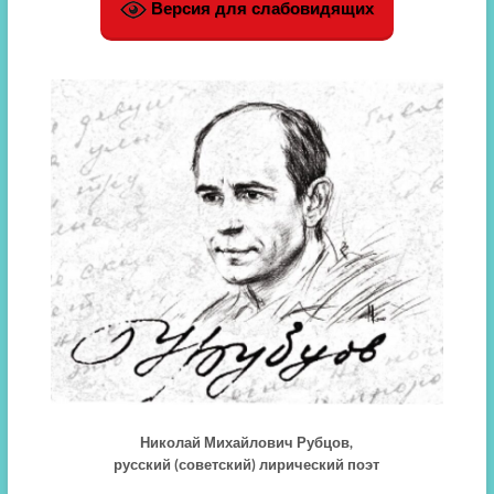
Версия для слабовидящих
Николай Михайлович Рубцов,
русский (советский) лирический поэт