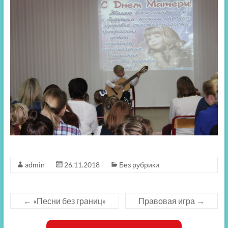
admin
26.11.2018
Без рубрики
←
«Песни без границ»
Правовая игра
→