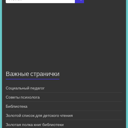
Важные странички
Социальный педагог
Советы психолога
Библиотека
Золотой список для детского чтения
Золотая полка книг библиотеки