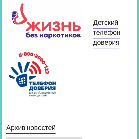
Детский
телефон
доверия
Архив новостей