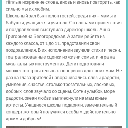
тёплые искренние слова, вновь и вновь повторить, как
сильно мы их любим.
Школьный зал был полон гостей, среди них – мамы и
бабушки, учащиеся и учителя. Со словами приветствия
и поздравления выступила директор школы Анна
Григорьевна Белогородская. А затем ребята из
каждого класса, от 1 до 11, представили свои
поздравления. В их исполнении звучали стихи и песни,
театрализованные сценки из жизни семьи, и игра на
музыкальных инструментах. Дети подготовили
множество трогательных сюрпризов для своих мам. Не
раз на глаза зрителей наворачивались слезы радости,
умиления, счастья, столько трогательных, ласковых,
добрых слов звучало со сцены. Сотни улыбок, море
радости, океан любви выплеснули на мам юные
артисты. Учащиеся школы подарили, замечательный
концерт, который получился особым, действительно
ярким и добрым!