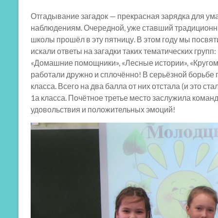
Отгадывание загадок — прекрасная зарядка для ума,
наблюдениям. Очередной, уже ставший традиционны
школы прошёл в эту пятницу. В этом году мы посвяти
искали ответы на загадки таких тематических групп: 
«Домашние помощники», «Лесные истории», «Кругом
работали дружно и сплочённо! В серьёзной борьбе 
класса. Всего на два балла от них отстала (и это с
1а класса. Почётное третье место заслужила команд
удовольствия и положительных эмоций!