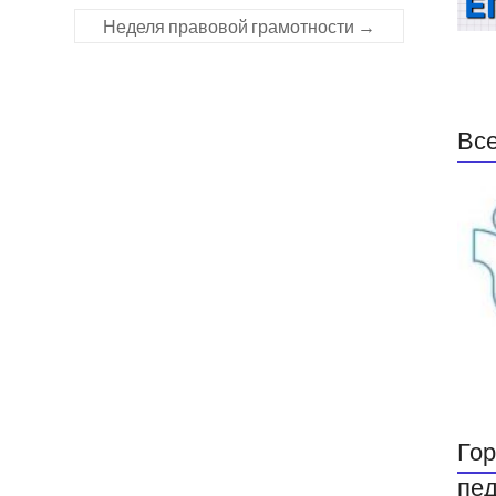
Неделя правовой грамотности
→
Все
Гор
пед