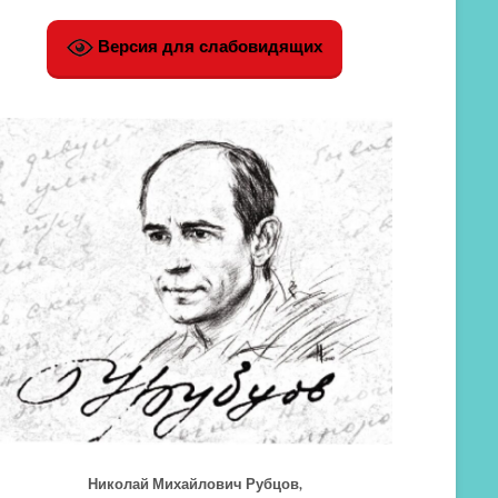
Версия для слабовидящих
Николай Михайлович Рубцов,