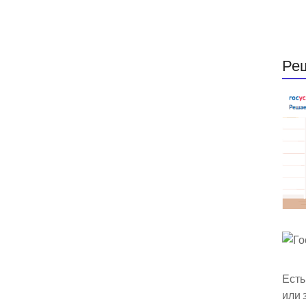
Ре
Есть
или 