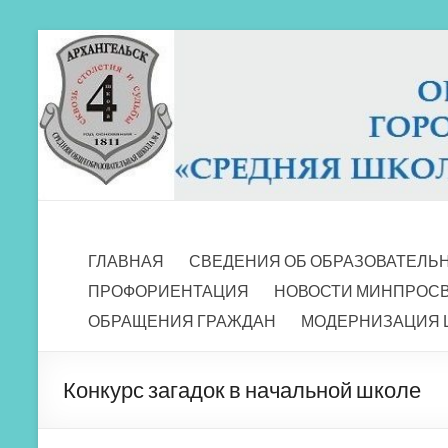
Перейти
к
содержимому
МБОУ СШ 4
Архангельск
ГЛАВНАЯ
СВЕДЕНИЯ ОБ ОБРАЗОВАТЕЛЬ
ПРОФОРИЕНТАЦИЯ
НОВОСТИ МИНПРОС
ОБРАЩЕНИЯ ГРАЖДАН
МОДЕРНИЗАЦИЯ 
Конкурс загадок в начальной школе