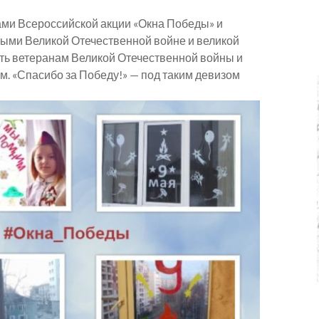
ми Всероссийской акции «Окна Победы» и
ными Великой Отечественной войне и великой
сть ветеранам Великой Отечественной войны и
зм. «Спасибо за Победу!» — под таким девизом