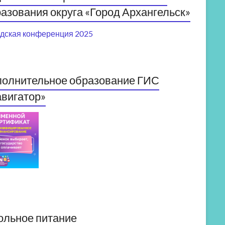
азования округа «Город Архангельск»
дская конференция 2025
полнительное образование ГИС
вигатор»
ольное питание