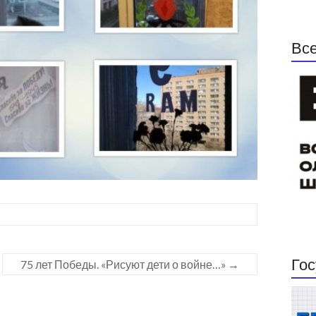
Все
Гос
75 лет Победы. «Рисуют дети о войне…»
→