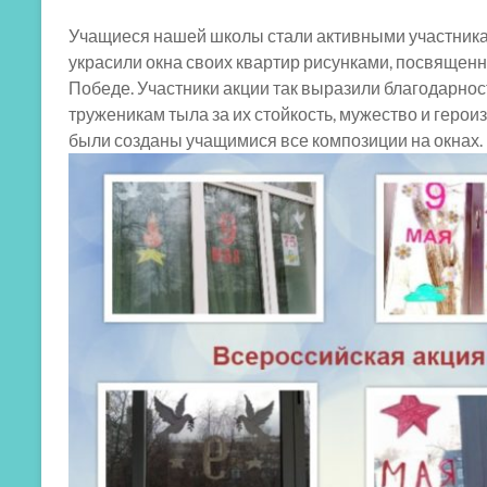
Учащиеся нашей школы стали активными участника
украсили окна своих квартир рисунками, посвящен
Победе. Участники акции так выразили благодарно
труженикам тыла за их стойкость, мужество и герои
были созданы учащимися все композиции на окнах.