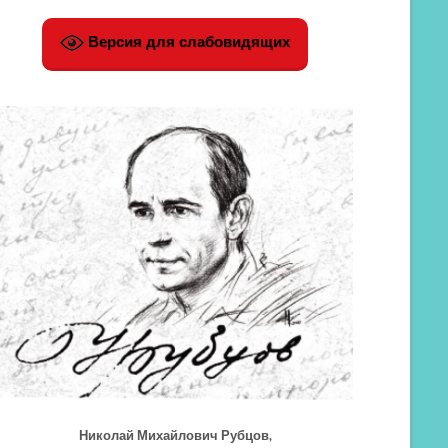
Версия для слабовидящих
Николай Михайлович Рубцов,