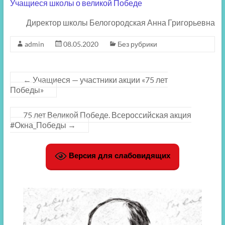
Учащиеся школы о великой Победе
Директор школы Белогородская Анна Григорьевна
admin
08.05.2020
Без рубрики
←
Учащиеся — участники акции «75 лет
Победы»
75 лет Великой Победе. Всероссийская акция
#Окна_Победы
→
Версия для слабовидящих