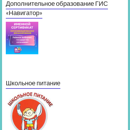
Дополнительное образование ГИС
«Навигатор»
Школьное питание