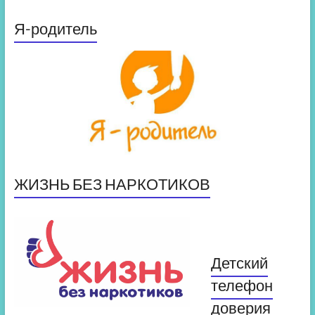
Я-родитель
ЖИЗНЬ БЕЗ НАРКОТИКОВ
Детский
телефон
доверия