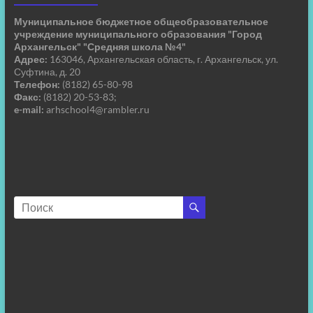
Муниципальное бюджетное общеобразовательное
учреждение муниципального образования "Город
Архангельск" "Средняя школа №4"
Адрес:
163046, Архангельская область, г. Архангельск, ул.
Суфтина, д. 20
Телефон:
(8182) 65-80-98
Факс:
(8182) 20-53-83;
e-mail:
arhschool4@rambler.ru