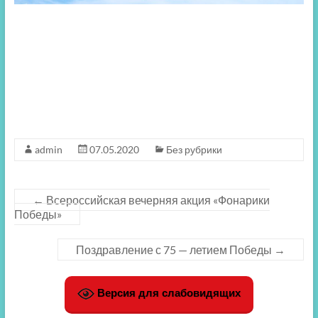
admin
07.05.2020
Без рубрики
←
Всероссийская вечерняя акция «Фонарики
Победы»
Поздравление с 75 — летием Победы
→
Версия для слабовидящих