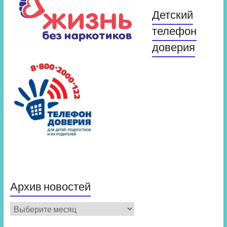
Детский
телефон
доверия
Архив новостей
Архив
новостей