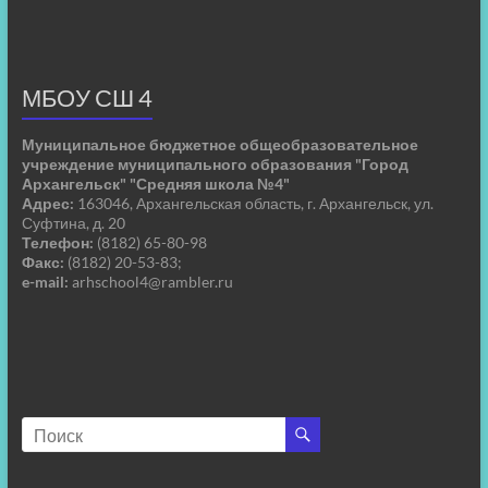
МБОУ СШ 4
Муниципальное бюджетное общеобразовательное
учреждение муниципального образования "Город
Архангельск" "Средняя школа №4"
Адрес:
163046, Архангельская область, г. Архангельск, ул.
Суфтина, д. 20
Телефон:
(8182) 65-80-98
Факс:
(8182) 20-53-83;
e-mail:
arhschool4@rambler.ru