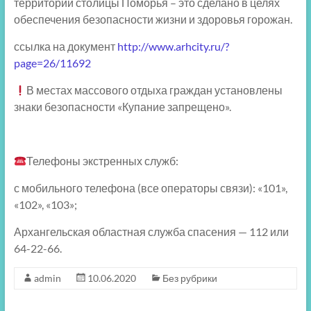
территории столицы Поморья – это сделано в целях
обеспечения безопасности жизни и здоровья горожан.
ссылка на документ
http://www.arhcity.ru/?
page=26/11692
В местах массового отдыха граждан установлены
знаки безопасности «Купание запрещено».
Телефоны экстренных служб:
с мобильного телефона (все операторы связи): «101»,
«102», «103»;
Архангельская областная служба спасения — 112 или
64-22-66.
admin
10.06.2020
Без рубрики