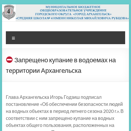
Перейти
к
содержимому
МБОУ СШ 4
Архангельск
Меню
Запрещено купание в водоемах на
территории Архангельска
Глава Архангельска Игорь Годзиш подписал
постановление «Об обеспечении безопасности людей
на водных объектах в период летнего сезона 2020 г.». В
соответствии с ним запрещено купание на водных
объектах общего пользования, расположенных на