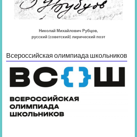
Николай Михайлович Рубцов,
русский (советский) лирический поэт
Всероссийская олимпиада школьников