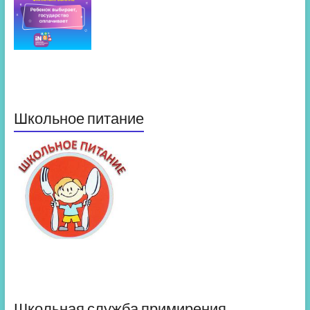
Школьное питание
Школьная служба примирения