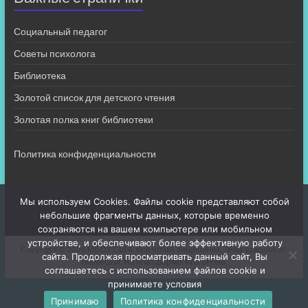
Социальный педагог
Советы психолога
Библиотека
Золотой список для детского чтения
Золотая полка книг библиотеки
Политика конфиденциальности
Мы используем Cookies. Файлы cookie представляют собой
небольшие фрагменты данных, которые временно
сохраняются на вашем компьютере или мобильном
устройстве, и обеспечивают более эффективную работу
Copyright © 2026
МБОУ СШ 4
. Все права защищены. Тема
Spacious
от
сайта. Продолжая просматривать данный сайт, Вы
ThemeGrill. На платформе:
WordPress
.
соглашаетесь с использованием файлов cookie и
принимаете условия
Принимаю
Политика конфиденциальности