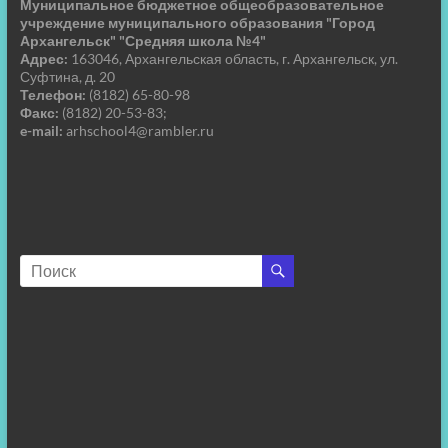
Муниципальное бюджетное общеобразовательное
учреждение муниципального образования "Город
Архангельск" "Средняя школа №4"
Адрес:
163046, Архангельская область, г. Архангельск, ул.
Суфтина, д. 20
Телефон:
(8182) 65-80-98
Факс:
(8182) 20-53-83;
e-mail:
arhschool4@rambler.ru