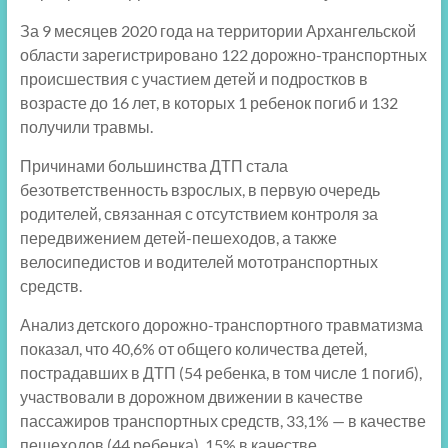
За 9 месяцев 2020 года на территории Архангельской
области зарегистрировано 122 дорожно-транспортных
происшествия с участием детей и подростков в
возрасте до 16 лет, в которых 1 ребенок погиб и 132
получили травмы.
Причинами большинства ДТП стала
безответственность взрослых, в первую очередь
родителей, связанная с отсутствием контроля за
передвижением детей-пешеходов, а также
велосипедистов и водителей мототранспортных
средств.
Анализ детского дорожно-транспортного травматизма
показал, что 40,6% от общего количества детей,
пострадавших в ДТП (54 ребенка, в том числе 1 погиб),
участвовали в дорожном движении в качестве
пассажиров транспортных средств, 33,1% — в качестве
пешеходов (44 ребенка), 15% в качестве