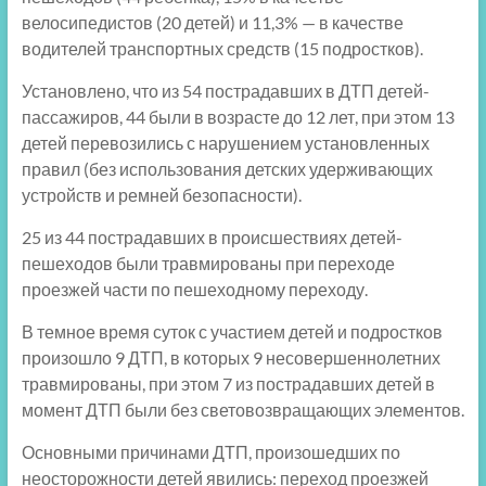
велосипедистов (20 детей) и 11,3% — в качестве
водителей транспортных средств (15 подростков).
Установлено, что из 54 пострадавших в ДТП детей-
пассажиров, 44 были в возрасте до 12 лет, при этом 13
детей перевозились с нарушением установленных
правил (без использования детских удерживающих
устройств и ремней безопасности).
25 из 44 пострадавших в происшествиях детей-
пешеходов были травмированы при переходе
проезжей части по пешеходному переходу.
В темное время суток с участием детей и подростков
произошло 9 ДТП, в которых 9 несовершеннолетних
травмированы, при этом 7 из пострадавших детей в
момент ДТП были без световозвращающих элементов.
Основными причинами ДТП, произошедших по
неосторожности детей явились: переход проезжей