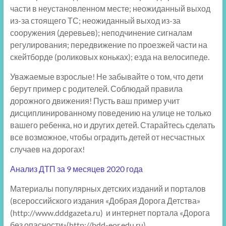
части в неустановленном месте; неожиданный выход
из-за стоящего ТС; неожиданный выход из-за
сооружения (деревьев); неподчинение сигналам
регулирования; передвижение по проезжей части на
скейтборде (роликовых коньках); езда на велосипеде.
Уважаемые взрослые! Не забывайте о том, что дети
берут пример с родителей. Соблюдай правила
дорожного движения! Пусть ваш пример учит
дисциплинированному поведению на улице не только
вашего ребенка, но и других детей. Старайтесь сделать
все возможное, чтобы оградить детей от несчастных
случаев на дорогах!
Анализ ДТП за 9 месяцев 2020 года
Материалы популярных детских изданий и порталов
(всероссийского издания «Добрая Дорога Детства»
(http://www.dddgazeta.ru) и интернет портала «Дорога
без опасности»(http://bdd-eor.edu.ru).