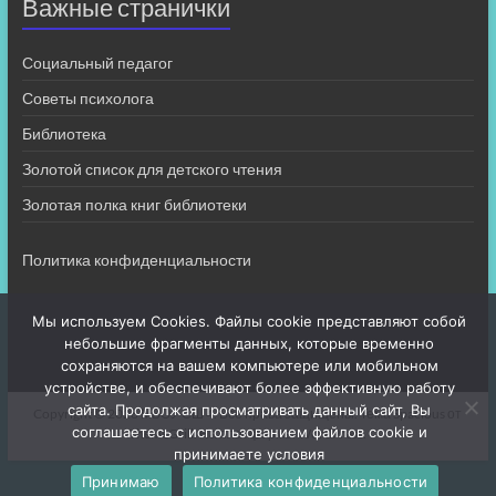
Важные странички
Социальный педагог
Советы психолога
Библиотека
Золотой список для детского чтения
Золотая полка книг библиотеки
Политика конфиденциальности
Мы используем Cookies. Файлы cookie представляют собой
небольшие фрагменты данных, которые временно
сохраняются на вашем компьютере или мобильном
устройстве, и обеспечивают более эффективную работу
сайта. Продолжая просматривать данный сайт, Вы
Copyright © 2026
МБОУ СШ 4
. Все права защищены. Тема
Spacious
от
соглашаетесь с использованием файлов cookie и
ThemeGrill. На платформе:
WordPress
.
принимаете условия
Принимаю
Политика конфиденциальности