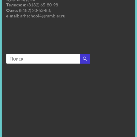
Телефон:
(8182) 65-80-98
Факс:
(8182) 20-53-83;
e-mail:
arhschool4@rambler.ru