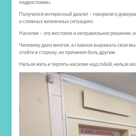
подростками».
Получился интересный диалог – говорили о доверии
о сложных жизненных ситуациях.
Насилие – это жестокое и неправильное решение, н
Человеку дано многое, а главное выражать свои мы
отойти в сторону, не причиняя боль другим.
Нельзя жить и терпеть насилие над собой, нельзя мо