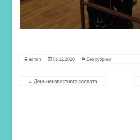
admin
06.12.2020
Без рубрики
←
День неизвестного солдата