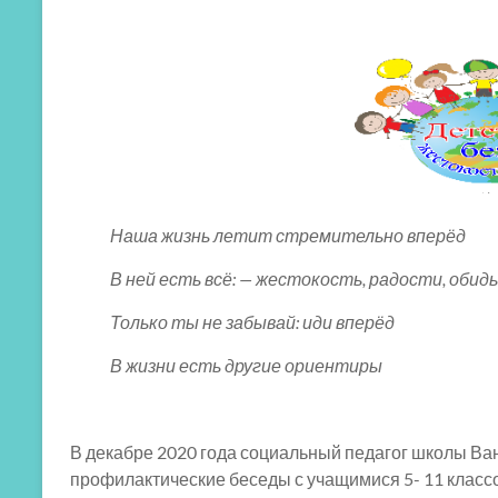
Наша жизнь летит стремительно вперёд
В ней есть всё: — жестокость, радости, обиды
Только ты не забывай: иди вперёд
В жизни есть другие ориентиры
В декабре 2020 года социальный педагог школы В
профилактические беседы с учащимися 5- 11 класс