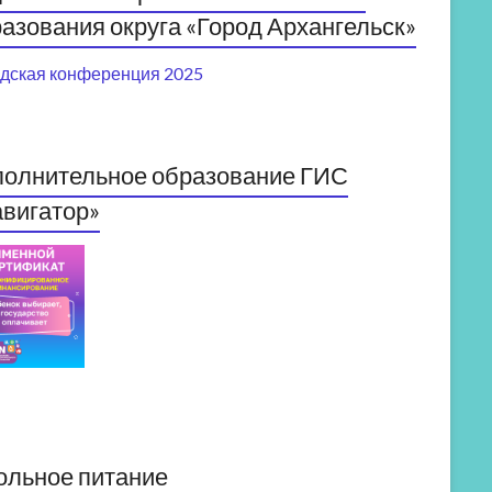
азования округа «Город Архангельск»
дская конференция 2025
полнительное образование ГИС
вигатор»
ольное питание