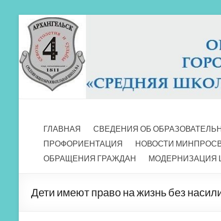
Перейти
к
содержимому
МБОУ СШ 4
Архангельск
ГЛАВНАЯ
СВЕДЕНИЯ ОБ ОБРАЗОВАТЕЛЬ
ПРОФОРИЕНТАЦИЯ
НОВОСТИ МИНПРОС
ОБРАЩЕНИЯ ГРАЖДАН
МОДЕРНИЗАЦИЯ 
Дети имеют право на жизнь без насил