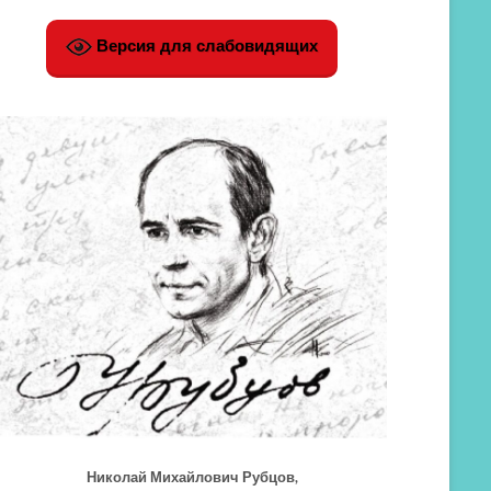
Версия для слабовидящих
Николай Михайлович Рубцов,