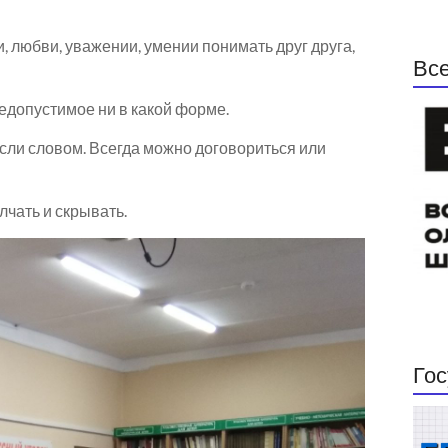
, любви, уважении, умении понимать друг друга,
Все
едопустимое ни в какой форме.
сли словом. Всегда можно договориться или
лчать и скрывать.
Гос