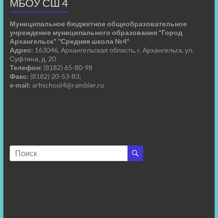
МБОУ СШ 4
Муниципальное бюджетное общеобразовательное
учреждение муниципального образования "Город
Архангельск" "Средняя школа №4"
Адрес:
163046, Архангельская область, г. Архангельск, ул.
Суфтина, д. 20
Телефон:
(8182) 65-80-98
Факс:
(8182) 20-53-83;
e-mail:
arhschool4@rambler.ru