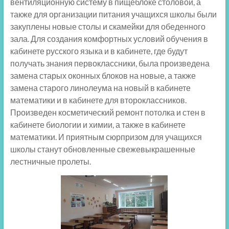
вентиляционную систему в пищеблоке столовой, а
также для организации питания учащихся школы были
закуплены новые столы и скамейки для обеденного
зала. Для создания комфортных условий обучения в
кабинете русского языка и в кабинете, где будут
получать знания первоклассники, была произведена
замена старых оконных блоков на новые, а также
замена старого линолеума на новый в кабинете
математики и в кабинете для второклассников.
Произведен косметический ремонт потолка и стен в
кабинете биологии и химии, а также в кабинете
математики. И приятным сюрпризом для учащихся
школы станут обновленные свежевыкрашенные
лестничные пролеты.