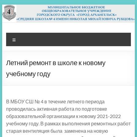
Перейти
к
содержимому
МБОУ СШ 4
Архангельск
Меню
Летний ремонт в школе к новому
учебному году
В МБОУ СШ № 4 в течение летнего периода
проводилась активная работа по подготовке
образовательной организации к новому 2021-2022
учебному году. В рамках выполнения ремонтных работ
старая вентиляция была заменена на новую