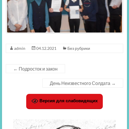
admin
04.12.2021
Без рубрики
←
Подросток и закон
День Неизвестного Солдата
→
Версия для слабовидящих