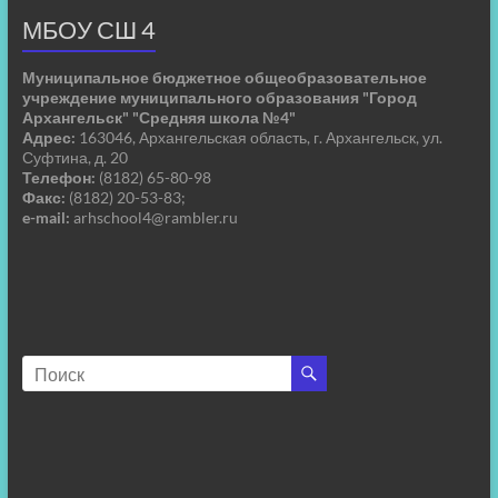
МБОУ СШ 4
Муниципальное бюджетное общеобразовательное
учреждение муниципального образования "Город
Архангельск" "Средняя школа №4"
Адрес:
163046, Архангельская область, г. Архангельск, ул.
Суфтина, д. 20
Телефон:
(8182) 65-80-98
Факс:
(8182) 20-53-83;
e-mail:
arhschool4@rambler.ru