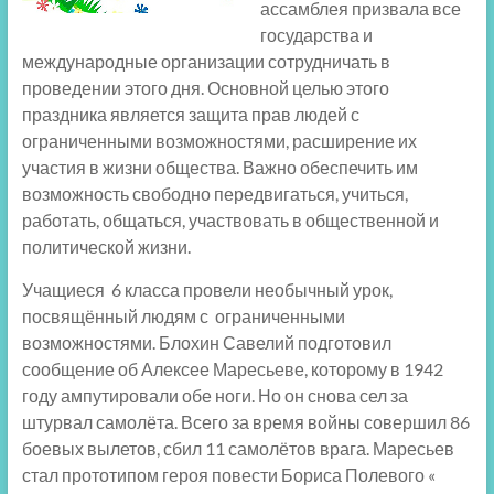
ассамблея призвала все
государства и
международные организации сотрудничать в
проведении этого дня. Основной целью этого
праздника является защита прав людей с
ограниченными возможностями, расширение их
участия в жизни общества. Важно обеспечить им
возможность свободно передвигаться, учиться,
работать, общаться, участвовать в общественной и
политической жизни.
Учащиеся 6 класса провели необычный урок,
посвящённый людям с ограниченными
возможностями. Блохин Савелий подготовил
сообщение об Алексее Маресьеве, которому в 1942
году ампутировали обе ноги. Но он снова сел за
штурвал самолёта. Всего за время войны совершил 86
боевых вылетов, сбил 11 самолётов врага. Маресьев
стал прототипом героя повести Бориса Полевого «