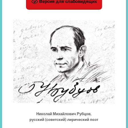
Версия для слабовидящих
Николай Михайлович Рубцов,
русский (советский) лирический поэт