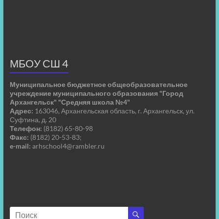
МБОУ СШ 4
Муниципальное бюджетное общеобразовательное
учреждение муниципального образования "Город
Архангельск" "Средняя школа №4"
Адрес:
163046, Архангельская область, г. Архангельск, ул.
Суфтина, д. 20
Телефон:
(8182) 65-80-98
Факс:
(8182) 20-53-83;
e-mail:
arhschool4@rambler.ru