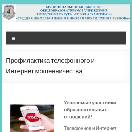
Перейти
к
содержимому
МБОУ СШ 4
Архангельск
Меню
Профилактика телефонного и
Интернет мошенничества
Уважаемые участники
образовательных
отношений!
Телефонное и Интернет