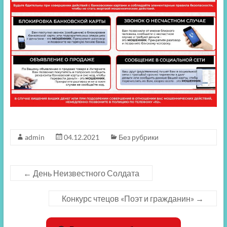
admin
04.12.2021
Без рубрики
←
День Неизвестного Солдата
Конкурс чтецов «Поэт и гражданин»
→