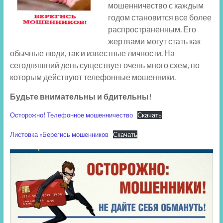
мошенничество с каждым
годом становится все более
распространенным. Его
жертвами могут стать как
обычные люди, так и известные личности. На
сегодняшний день существует очень много схем, по
которым действуют телефонные мошенники.
Будьте внимательны и бдительны!
Осторожно! Телефонное мошенничество
Скачать
Листовка «Берегись мошенников
Скачать