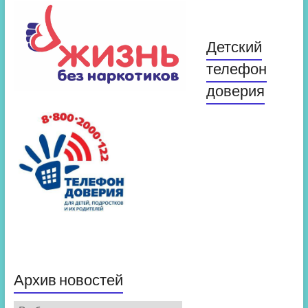
Детский
телефон
доверия
Архив новостей
Архив